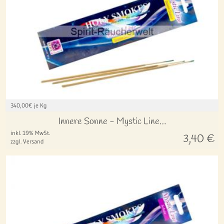
340,00
€ je Kg
Innere Sonne - Mystic Line…
inkl. 19% MwSt.
3,40
€
zzgl. Versand