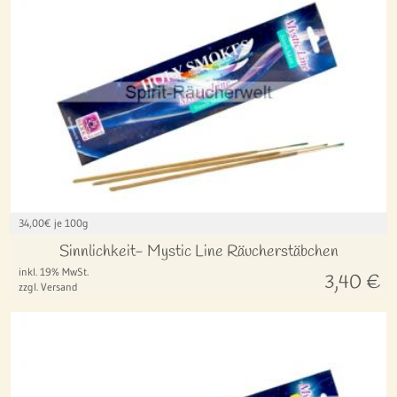
34,00
€ je 100g
Sinnlichkeit- Mystic Line Räucherstäbchen
inkl. 19% MwSt.
3,40
€
zzgl. Versand