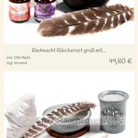
Rauhnacht Räucherset groß mit…
inkl. 19% MwSt.
49,80
€
zzgl. Versand