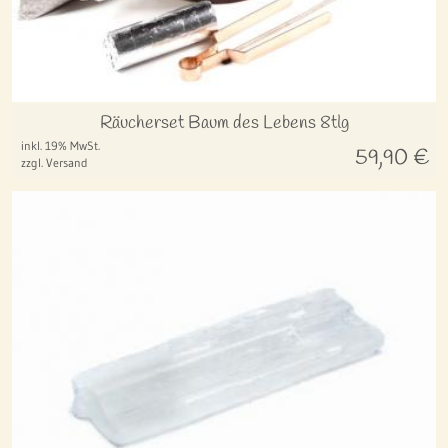
Räucherset Baum des Lebens 8tlg
inkl. 19% MwSt.
59,90
€
zzgl. Versand