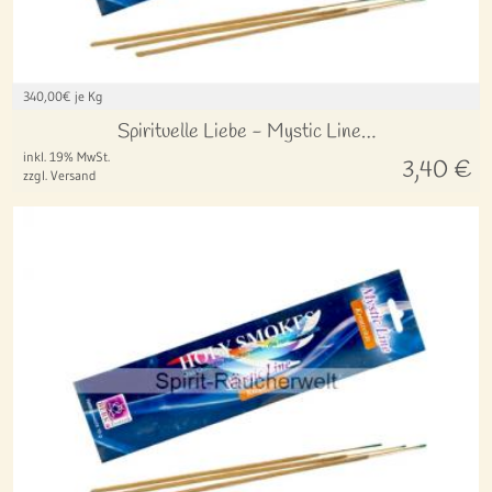
340,00
€ je Kg
Spirituelle Liebe - Mystic Line…
inkl. 19% MwSt.
3,40
€
zzgl. Versand