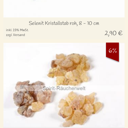
Selenit Kristallstab roh, 8 - 10 cm
inkl. 19% MwSt.
2,90
€
zzgl. Versand
6%