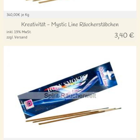
340,00
€ je Kg
Kreativität - Mystic Line Räucherstäbchen
inkl. 19% MwSt.
3,40
€
zzgl. Versand