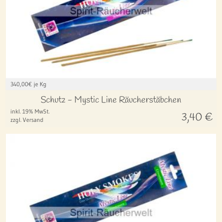
340,00
€ je Kg
Schutz - Mystic Line Räucherstäbchen
inkl. 19% MwSt.
3,40
€
zzgl. Versand