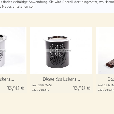
 findet vielfältige Anwendung. Sie wird überall dort eingesetzt, wo Harm
s Neues entstehen soll.
Lebens…
Blume des Lebens…
Bau
inkl. 19% MwSt.
inkl. 19% M
13,90
€
13,90
€
zzgl. Versand
zzgl. Versan