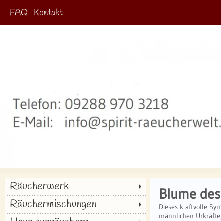
FAQ
Kontakt
Räucherwerk
Blume des
Räuchermischungen
Dieses kraftvolle Sym
männlichen Urkräfte