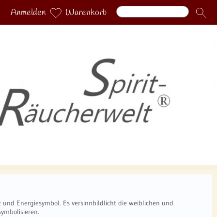
Anmelden
Warenkorb
tz und Energiesymbol. Es versinnbildlicht die weiblichen und
ymbolisieren.