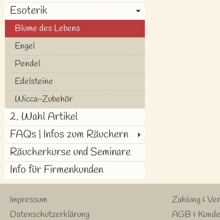
Esoterik
Blume des Lebens
Engel
Pendel
Edelsteine
Wicca-Zubehör
2. Wahl Artikel
FAQs | Infos zum Räuchern
Räucherkurse und Seminare
Info für Firmenkunden
Impressum
Zahlung & Ve
Datenschutzerklärung
AGB & Kunde