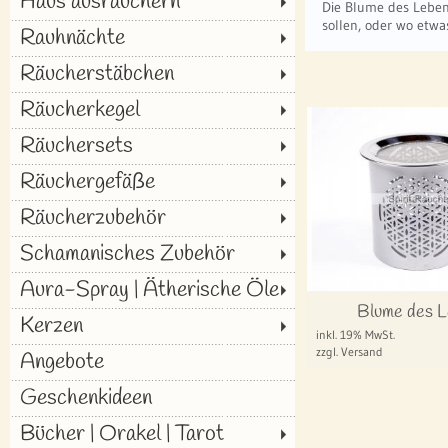
Haus ausräuchern
Die Blume des Lebens
sollen, oder wo etwa
Rauhnächte
Räucherstäbchen
Räucherkegel
Räuchersets
Räuchergefäße
Räucherzubehör
Schamanisches Zubehör
Aura-Spray | Ätherische Öle
Blume des 
Kerzen
inkl. 19% MwSt.
zzgl. Versand
Angebote
Geschenkideen
Bücher | Orakel | Tarot