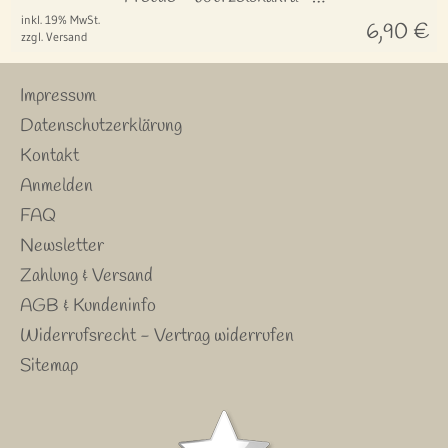
inkl. 19% MwSt.
6,90
€
zzgl. Versand
Impressum
Datenschutzerklärung
Kontakt
Anmelden
FAQ
Newsletter
Zahlung & Versand
AGB & Kundeninfo
Widerrufsrecht - Vertrag widerrufen
Sitemap