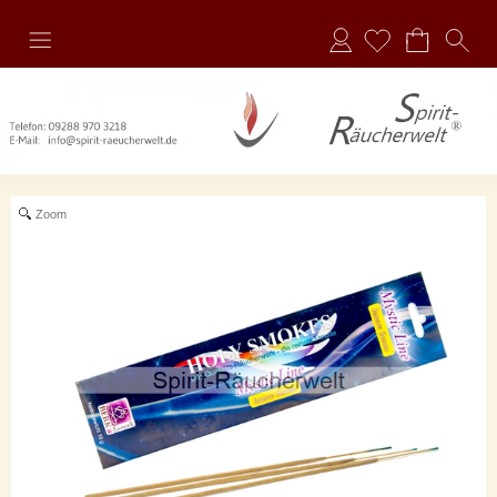
Anmelden
Zoom