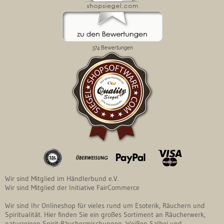
Wir sind Mitglied im Händlerbund e.V.
Wir sind Mitglied der Initiative FairCommerce
Wir sind Ihr Onlineshop für vieles rund um Esoterik, Räuchern und
Spiritualität. Hier finden Sie ein großes Sortiment an Räucherwerk,
naturreinen Spirit-Räuchermischungen, Weißen Salbei und