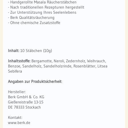
- Handgerollte Masala Räucherstäbchen
- Nach traditionellen Rezepturen hergestellt
- Zur Unterstützung Ihres Seelenlebens
- Berk Qualitätsräucherung
- Ohne chemische Zusatzstoffe
Inhalt:
10 Stäbchen (10g)
Inhaltsstoffe:
Bergamotte, Neroli, Zedernholz, Weihrauch,
Benzoe, Sandelholz, Sandelholzrinde, Rosenblätter, Litsea
Sebifera
Angaben zur Produktsicherheit
:
Hersteller:
Berk GmbH & Co. KG
Gießereistraße 13-15
DE 78333 Stockach
Kontakt:
www.berk.de