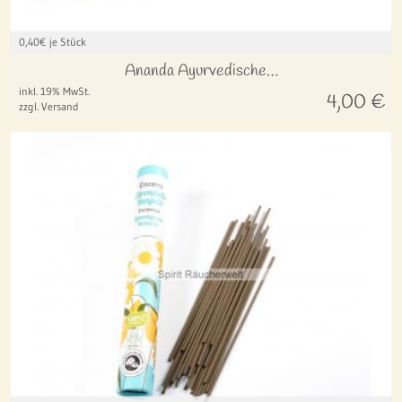
0,40
€ je Stück
Ananda Ayurvedische…
inkl. 19% MwSt.
4,00
€
zzgl. Versand