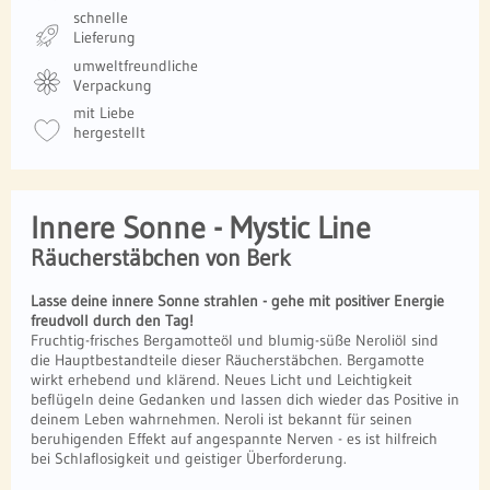
schnelle
Lieferung
umweltfreundliche
Verpackung
mit Liebe
hergestellt
Innere Sonne - Mystic Line
Räucherstäbchen von Berk
Lasse deine innere Sonne strahlen - gehe mit positiver Energie
freudvoll durch den Tag!
Fruchtig-frisches Bergamotteöl und blumig-süße Neroliöl sind
die Hauptbestandteile dieser Räucherstäbchen. Bergamotte
wirkt erhebend und klärend. Neues Licht und Leichtigkeit
beflügeln deine Gedanken und lassen dich wieder das Positive in
deinem Leben wahrnehmen. Neroli ist bekannt für seinen
beruhigenden Effekt auf angespannte Nerven - es ist hilfreich
bei Schlaflosigkeit und geistiger Überforderung.