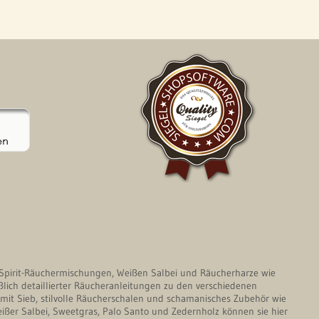
en Spirit-Räuchermischungen, Weißen Salbei und Räucherharze wie
ßlich detaillierter Räucheranleitungen zu den verschiedenen
it Sieb, stilvolle Räucherschalen und schamanisches Zubehör wie
er Salbei, Sweetgras, Palo Santo und Zedernholz können sie hier