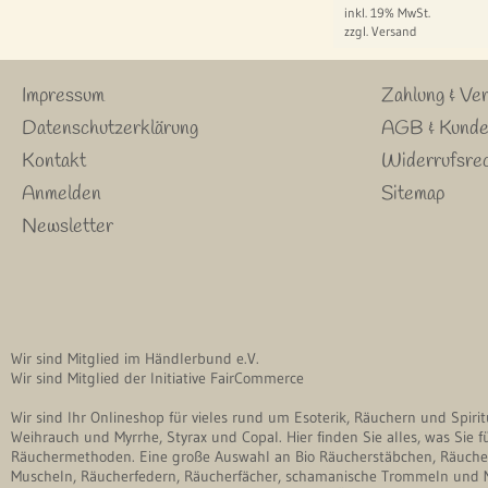
inkl. 19% MwSt.
zzgl. Versand
Impressum
Zahlung & Ve
Datenschutzerklärung
AGB & Kunde
Kontakt
Widerrufsrec
Anmelden
Sitemap
Newsletter
Wir sind Mitglied im Händlerbund e.V.
Wir sind Mitglied der Initiative FairCommerce
Wir sind Ihr Onlineshop für vieles rund um Esoterik, Räuchern und Spir
Weihrauch und Myrrhe, Styrax und Copal. Hier finden Sie alles, was Sie 
Räuchermethoden. Eine große Auswahl an Bio Räucherstäbchen, Räucher
Muscheln, Räucherfedern, Räucherfächer, schamanische Trommeln und M