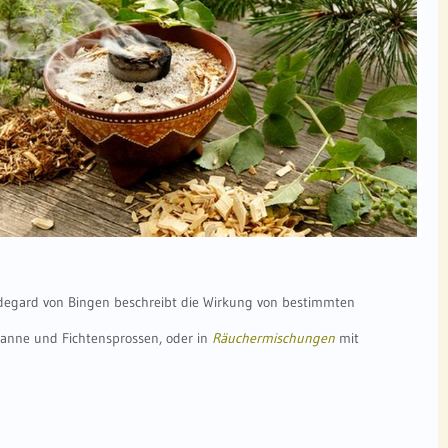
ldegard von Bingen beschreibt die Wirkung von bestimmten
 Tanne und Fichtensprossen,
oder in
Räuchermischungen
mit